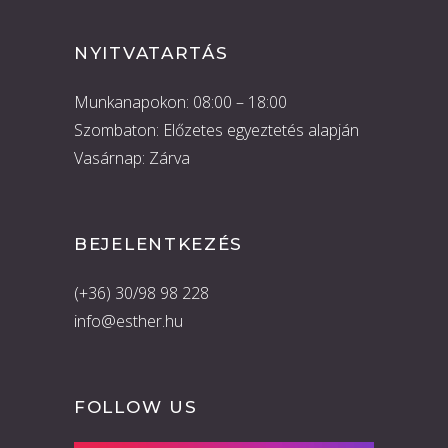
NYITVATARTÁS
Munkanapokon: 08:00 – 18:00
Szombaton: Előzetes egyeztetés alapján
Vasárnap: Zárva
BEJELENTKEZÉS
(+36) 30/98 98 228
info@esther.hu
FOLLOW US