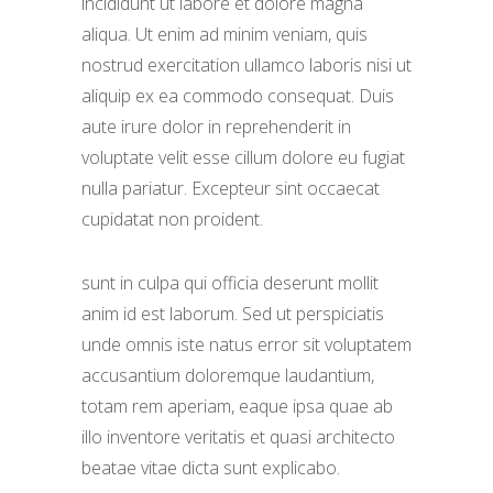
incididunt ut labore et dolore magna
aliqua. Ut enim ad minim veniam, quis
nostrud exercitation ullamco laboris nisi ut
aliquip ex ea commodo consequat. Duis
aute irure dolor in reprehenderit in
voluptate velit esse cillum dolore eu fugiat
nulla pariatur. Excepteur sint occaecat
cupidatat non proident.
sunt in culpa qui officia deserunt mollit
anim id est laborum. Sed ut perspiciatis
unde omnis iste natus error sit voluptatem
accusantium doloremque laudantium,
totam rem aperiam, eaque ipsa quae ab
illo inventore veritatis et quasi architecto
beatae vitae dicta sunt explicabo.